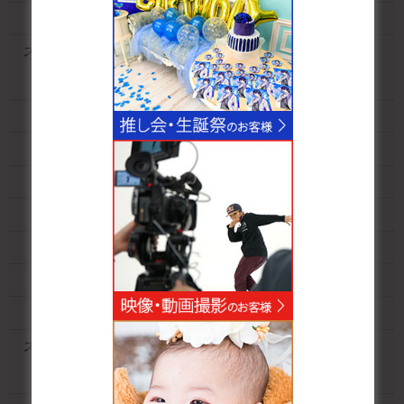
なんば桜川店シンプルスタジオ
スタジオクオリア新大阪店
新大阪店別館ライトV2スタジオ
新大阪店別館サニースタジオ
新大阪店ホワイトスタジオ
新大阪店スクールスタジオ
新大阪店廃墟スタジオ
新大阪店アクアスタジオ
新大阪店ステージスタジオ
新大阪店ホワイトIIスタジオ
スタジオクオリア大阪平野店
大阪平野店LDKスタジオ