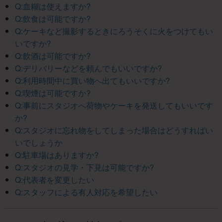
Q:血糊は使えますか?
Q:飲食は可能ですか?
Q:ケーキなど撮影するときにろうそくに火をつけてもい
いですか?
Q:飲酒は可能ですか?
Q:デリバリーなどを頼んでもいいですか?
Q:利用時間中に買い物へ出てもいいですか?
Q:喫煙は可能ですか?
Q:事前にスタジオへ荷物やケーキを発送してもいいです
か?
Q:スタジオに忘れ物をしてしまった場合はどうすればい
いでしょうか
Q:駐車場はありますか?
Q:スタジオの見学・下見は可能ですか?
Q:代表者を変更したい
Q:スタッフによる有人対応を希望したい