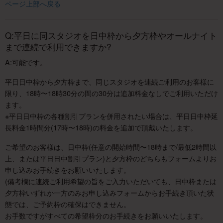
ページ上部へ戻る
Q:平日に同スタジオを日中枠から夕方枠やオールナイト
まで連続で利用できますか?
A:可能です。
平日日中枠から夕方枠まで、同じスタジオを連続ご利用のお客様に
限り、18時〜18時30分の間の30分は追加料金なしでご利用いただけ
ます。
※平日日中枠の各種割引プランを併用されたい場合は、平日日中枠延
長料金1時間分(17時〜18時)の料金を追加で頂戴いたします。
ご希望のお客様は、日中枠(任意の開始時間〜18時まで/最低2時間以
上、または平日日中割引プラン)と夕方枠のどちらもフォームよりお
申し込みお手続きをお願いいたします。
(備考欄に連続ご利用希望の旨をご入力いただいても、日中枠または
夕方枠いずれか一方のみお申し込みフォームからお手続き頂いた状
態では、ご予約枠の確保はできません。
お手数ですがすべての希望枠分のお手続きをお願いいたします。