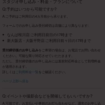
スタジオ申し込み・料金・プランについて
Q:予約はいつから可能ですか?
A:ご予約はご利用日の4カ月前から承ります。
フォームでのお申し込み受付締切は店舗により異なります:
なんば桜川店:ご利用日前日の17時まで
新大阪店・大阪平野店:ご利用日前々日の17時まで
をご希望の場合は、お電話でお問い合わせ
受付締切後のお申し込み
ください。可能な限り対応させていただきます。
ただし、受付締切後のお申し込みには直前対応料金として割増料金
が適用されます。
詳しくは
ご利用料金一覧
をご確認ください。
ページ上部へ戻る
Q:イベントや撮影会などを開催してもいいですか?
A:可能です。お支払いや事前のお打ち合わせなど、通常のお申し込