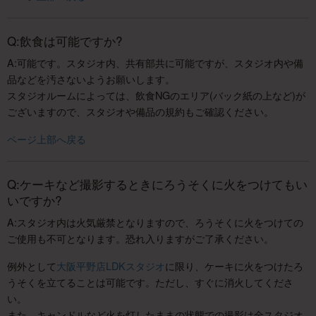
Q:飲食は可能ですか?
A:可能です。スタジオ内、共有部共に可能ですが、スタジオ内や備
品などを汚さないようお願いします。
スタジオルームによっては、飲食NGのエリア(バック紙の上など)が
ございますので、スタジオや備品の規約もご確認ください。
ページ上部へ戻る
Q:ケーキなど撮影するときにろうそくに火をつけてもい
いですか?
A:スタジオ内は火気厳禁となりますので、ろうそくに火をつけての
ご使用も不可となります。恐れ入りますがご了承ください。
例外として
大阪平野店LDKスタジオ
に限り、ケーキに火をつけたろ
うそくを立てることは可能です。ただし、すぐに消火してくださ
い。
また、キャンドルなど火を灯したままの状態での撮影は全スタジオ