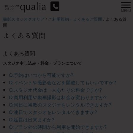
撮影スタジオクオリア
/
ご利用規約・よくあるご質問
/
よくある質
問
よくある質問
よくある質問
スタジオ申し込み・料金・プランについて
Q:予約はいつから可能ですか?
Q:イベントや撮影会などを開催してもいいですか?
Q:スタジオ代金は一人あたりの料金ですか?
Q:商用利用や動画撮影は料金が変わりますか?
Q:同日に複数のスタジオをレンタルできますか?
Q:連日でスタジオをレンタルできますか?
Q:延長は出来ますか?
Q:プラン外の時間から利用を開始できますか?