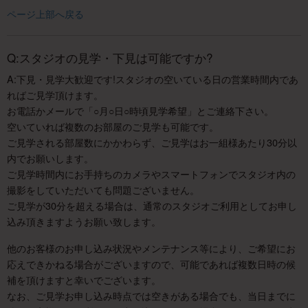
ページ上部へ戻る
Q:スタジオの見学・下見は可能ですか?
A:下見・見学大歓迎です!スタジオの空いている日の営業時間内であ
ればご見学頂けます。
お電話かメールで「○月○日○時頃見学希望」とご連絡下さい。
空いていれば複数のお部屋のご見学も可能です。
ご見学される部屋数にかかわらず、ご見学はお一組様あたり30分以
内でお願いします。
ご見学時間内にお手持ちのカメラやスマートフォンでスタジオ内の
撮影をしていただいても問題ございません。
ご見学が30分を超える場合は、通常のスタジオご利用としてお申し
込み頂きますようお願い致します。
他のお客様のお申し込み状況やメンテナンス等により、ご希望にお
応えできかねる場合がございますので、可能であれば複数日時の候
補を頂けますと幸いでございます。
なお、ご見学お申し込み時点では空きがある場合でも、当日までに