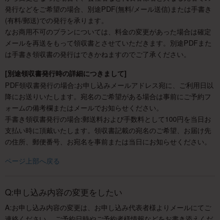
発行などをご希望の場合、別途PDF(無料/メール送信)または手書き
(有料/郵送)での発行を承ります。
なお商用不可のプランについては、料金の変更があった場合は確定
メールを再送をもって領収書とさせていただきます。別途PDFまた
は手書き領収書の発行はできかねますのでご了承ください。
[別途領収書発行時の詳細につきまして]
PDF領収書発行の場合:お申し込みメールアドレス宛に、ご利用日以
降にお送りいたします。宛名のご希望がある場合は事前にご予約フ
ォームの備考欄またはメールでお知らせください。
手書き領収書発行の場合:郵送料および手数料として100円を当日お
支払い時に頂戴いたします。領収書記載の宛名のご希望、お届け先
の住所、郵便番号、お宛名を事前または当日にお知らせください。
ページ上部へ戻る
Q:申し込み内容の変更をしたい
A:お申し込み内容の変更は、お申し込み代表者様よりメールにてご
連絡ください。 ご予約日時やご予約者様情報などをお書き添えくだ