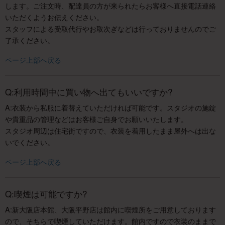
します。ご注文時、配達員の方が来られたらお客様へ直接電話連絡
いただくようお伝えください。
スタッフによる受取代行やお取次ぎなどは行っておりませんのでご
了承ください。
ページ上部へ戻る
Q:利用時間中に買い物へ出てもいいですか?
A:衣装から私服に着替えていただければ可能です。スタジオの施錠
や貴重品の管理などはお客様ご自身でお願いいたします。
スタジオ周辺は住宅街ですので、衣装を着用したまま屋外へは出な
いでください。
ページ上部へ戻る
Q:喫煙は可能ですか?
A:新大阪店本館、大阪平野店は館内に喫煙所をご用意しております
ので、そちらで喫煙していただけます。館内ですので衣装のままで