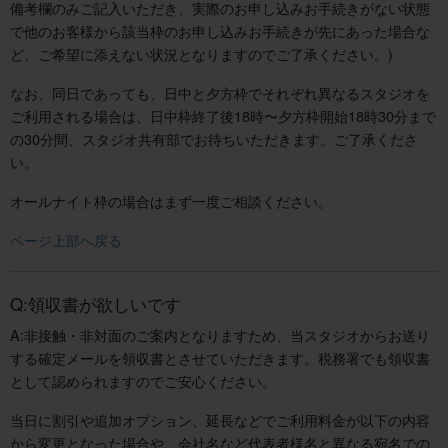
備考欄のみご記入いただき、実際のお申し込みお手続きがない状態
で他のお客様から該当枠のお申し込みお手続きが先にあった場合な
ど、ご希望に添えない状況となりますのでご了承ください。)
なお、同日であっても、日中と夕方枠でそれぞれ異なるスタジオを
ご利用される場合は、日中枠終了後18時〜夕方枠開始18時30分まで
の30分間、スタジオ共有部でお待ちいただきます。ご了承くださ
い。
オールナイト枠の場合はまず一度ご相談ください。
ページ上部へ戻る
Q:領収書が欲しいです
A:非接触・非対面のご案内となりますため、当スタジオからお送り
する確定メールを領収書とさせていただきます。税務署でも領収書
として認められますのでご安心ください。
当日に割引や追加オプション、延長などでご利用料金が以下の内容
から変更となった場合や、会社名など代表者様名と異なる宛名での