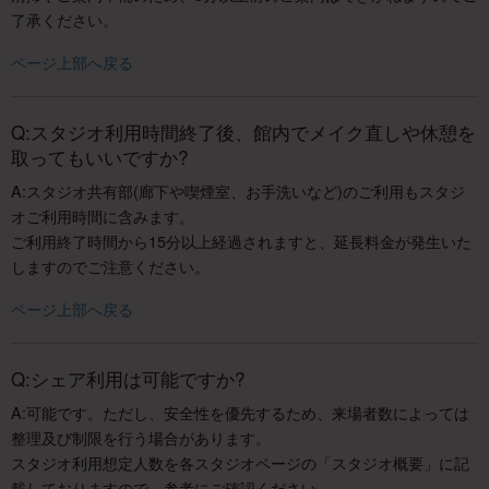
了承ください。
ページ上部へ戻る
Q:スタジオ利用時間終了後、館内でメイク直しや休憩を
取ってもいいですか?
A:スタジオ共有部(廊下や喫煙室、お手洗いなど)のご利用もスタジ
オご利用時間に含みます。
ご利用終了時間から15分以上経過されますと、延長料金が発生いた
しますのでご注意ください。
ページ上部へ戻る
Q:シェア利用は可能ですか?
A:可能です。ただし、安全性を優先するため、来場者数によっては
整理及び制限を行う場合があります。
スタジオ利用想定人数を各スタジオページの「スタジオ概要」に記
載しておりますので、参考にご確認ください。