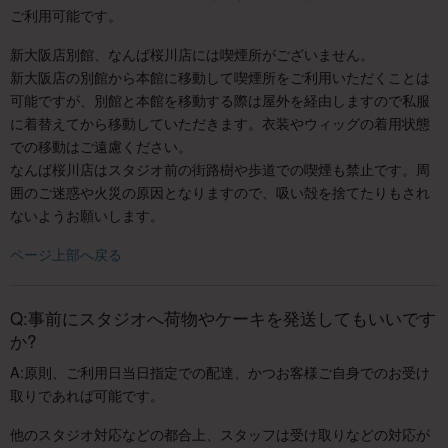
ご利用可能です。
新大阪店別館、なんば桜川店には喫煙所がございません。
新大阪店の別館から本館に移動して喫煙所をご利用いただくことは
可能ですが、別館と本館を移動する際は屋外を経由しますので私服
に着替えてから移動していただきます。衣装やウィッグの着用状態
での移動はご遠慮ください。
なんば桜川店はスタジオ前の街路樹や歩道での喫煙も禁止です。周
囲のご迷惑や火災の原因となりますので、吸い殻を捨てたりもされ
ないようお願いします。
ページ上部へ戻る
Q:事前にスタジオへ荷物やケーキを発送してもいいです
か?
A:原則、ご利用日当日指定での配達、かつお客様ご自身でのお受け
取りであれば可能です。
他のスタジオ対応などの都合上、スタッフは受け取りなどの対応が