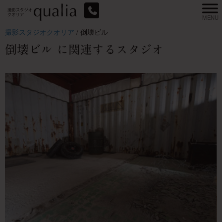
撮影スタジオクオリア
/
倒壊ビル
倒壊ビル に関連するスタジオ