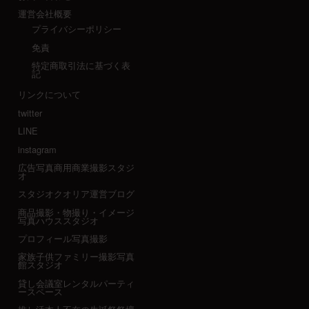
運営会社概要
プライバシーポリシー
免責
特定商取引法に基づく表
記
リンクについて
twitter
LINE
instagram
広告写真商用商業撮影スタジ
オ
スタジオクオリア運営ブログ
商品撮影・物撮り・イメージ
写真ハウススタジオ
プロフィール写真撮影
家族子供ファミリー撮影写真
館スタジオ
貸し会議室レンタルパーティ
ースペース