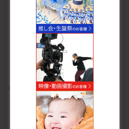
新大阪店別館ライトV2スタジオ
新大阪店別館サニースタジオ
新大阪店ホワイトスタジオ
新大阪店スクールスタジオ
新大阪店廃墟スタジオ
新大阪店アクアスタジオ
新大阪店ステージスタジオ
新大阪店ホワイトIIスタジオ
スタジオクオリア大阪平野店
大阪平野店LDKスタジオ
大阪平野店ブライトスタジオ
大阪平野店ヨーロピアンスタジオ